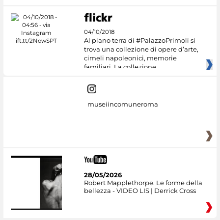
04/10/2018
Al piano terra di #PalazzoPrimoli si
trova una collezione di opere d’arte,
cimeli napoleonici, memorie
familiari. La collezione
museiincomuneroma
28/05/2026
Robert Mapplethorpe. Le forme della
bellezza - VIDEO LIS | Derrick Cross