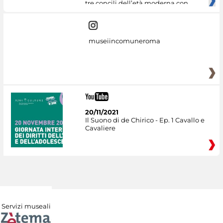
tre concili dell’età moderna con
museiincomuneroma
20/11/2021
Il Suono di de Chirico - Ep. 1 Cavallo e
Cavaliere
Servizi museali