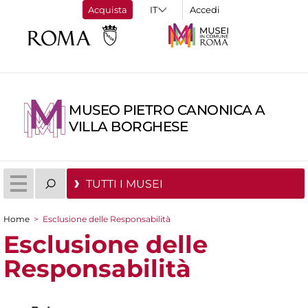
Acquista
Accedi
MUSEO PIETRO CANONICA A
VILLA BORGHESE
TUTTI I MUSEI
Home
>
Esclusione delle Responsabilità
Tu sei qui
Esclusione delle
Responsabilità