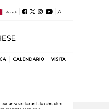
a
Accedi
HESE
ICA
CALENDARIO
VISITA
portanza storico artistica che, oltre