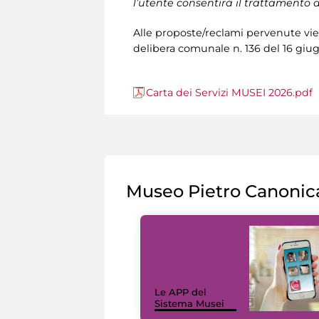
l’utente consentirà il trattamento de
Alle proposte/reclami pervenute vien
delibera comunale n. 136 del 16 giu
Carta dei Servizi MUSEI 2026.pdf
Museo Pietro Canonic
Le APP del
Sistema Musei