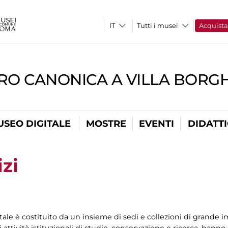
Tutti i musei
Acquist
RO CANONICA A VILLA BORG
USEO DIGITALE
MOSTRE
EVENTI
DIDATT
izi
ale è costituito da un insieme di sedi e collezioni di grande im