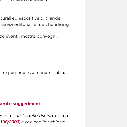
no un progetto comune di
ulturali ed espositive di grande
, servizi editoriali e merchandising.
ndo eventi, mostre, convegni,
che possono essere indirizzati a:
lami e suggerimenti
a e di tutela della riservatezza ai
. 196/2003
, e che con la richiesta