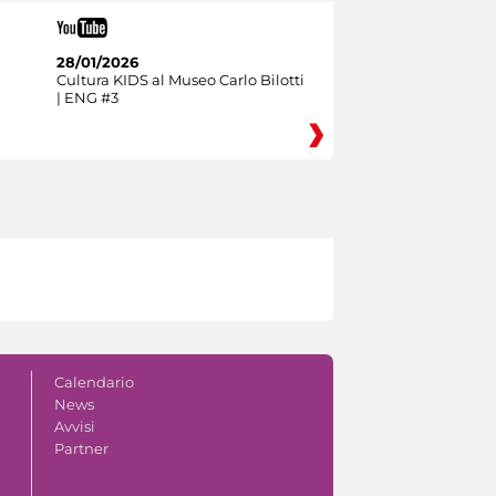
28/01/2026
Cultura KIDS al Museo Carlo Bilotti
| ENG #3
Calendario
News
Avvisi
Partner