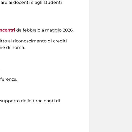
lare ai docenti e agli studenti
ncontri
da febbraio a maggio 2026.
tto al riconoscimento di crediti
emie di Roma.
.
nferenza.
 supporto delle tirocinanti di