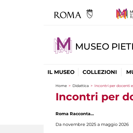
MUSEO PIET
IL MUSEO
COLLEZIONI
M
Home
>
Didattica
>
Incontri per docenti e
Tu sei qui
Incontri per d
Roma Racconta…
Da novembre 2025 a maggio 2026