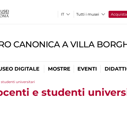
Tutti i musei
Acquist
RO CANONICA A VILLA BORG
USEO DIGITALE
MOSTRE
EVENTI
DIDATT
 studenti universitari
ocenti e studenti univers