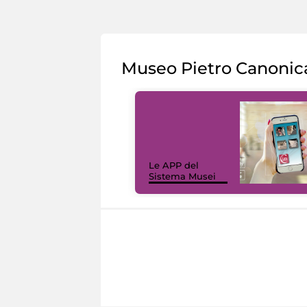
Museo Pietro Canonic
Le APP del
Sistema Musei