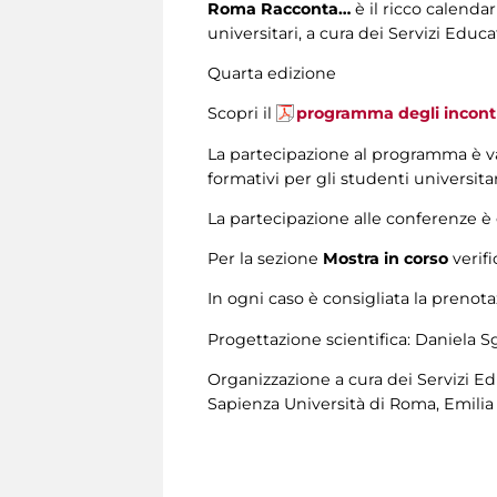
Roma Racconta…
è il ricco calenda
universitari, a cura dei Servizi Educ
Quarta edizione
Scopri il
programma degli incont
La partecipazione al programma è va
formativi per gli studenti universita
La partecipazione alle conferenze è g
Per la sezione
Mostra in corso
verifi
In ogni caso è consigliata la prenot
Progettazione scientifica: Daniela Sg
Organizzazione a cura dei Servizi Edu
Sapienza Università di Roma, Emilia