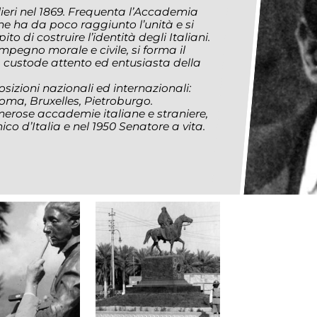
eri nel 1869. Frequenta l’Accademia
che ha da poco raggiunto l’unità e si
o di costruire l’identità degli Italiani.
mpegno morale e civile, si forma il
, custode attento ed entusiasta della
sizioni nazionali ed internazionali:
Roma, Bruxelles, Pietroburgo.
erose accademie italiane e straniere,
o d’Italia e nel 1950 Senatore a vita.