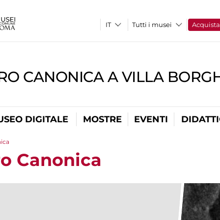
Tutti i musei
Acquist
RO CANONICA A VILLA BORG
USEO DIGITALE
MOSTRE
EVENTI
DIDATT
nica
tro Canonica