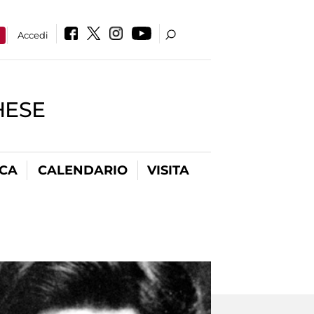
a
Accedi
HESE
ICA
CALENDARIO
VISITA