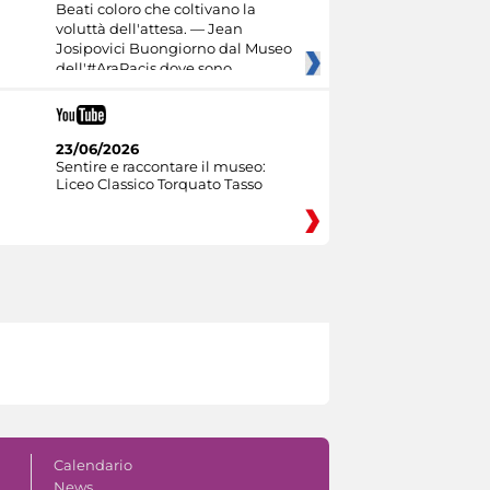
Beati coloro che coltivano la
voluttà dell'attesa. — Jean
Josipovici Buongiorno dal Museo
dell'#AraPacis dove sono
23/06/2026
Sentire e raccontare il museo:
Liceo Classico Torquato Tasso
Calendario
News