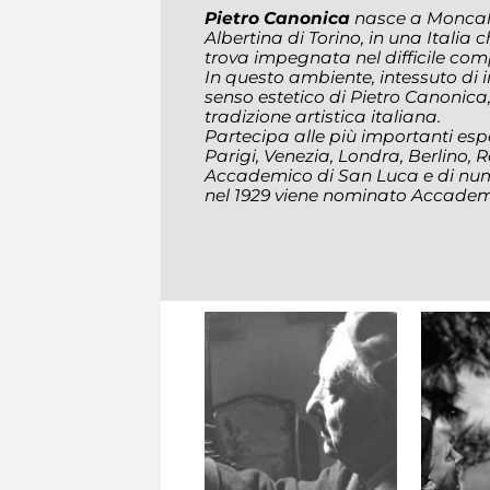
Pietro Canonica
nasce a Moncali
Albertina di Torino, in una Italia 
trova impegnata nel difficile compit
In questo ambiente, intessuto di i
senso estetico di Pietro Canonica
tradizione artistica italiana.
Partecipa alle più importanti espo
Parigi, Venezia, Londra, Berlino, 
Accademico di San Luca e di num
nel 1929 viene nominato Accademic