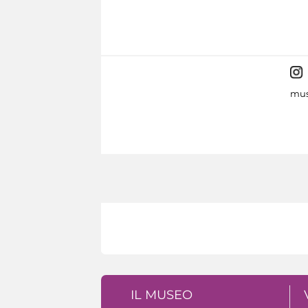
mus
IL MUSEO