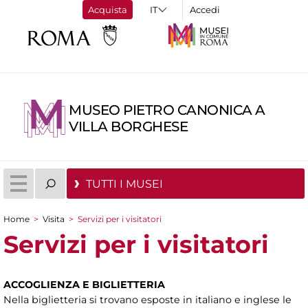
Acquista
Accedi
MUSEO PIETRO CANONICA A
VILLA BORGHESE
TUTTI I MUSEI
Home
>
Visita
>
Servizi per i visitatori
Tu sei qui
Servizi per i visitatori
ACCOGLIENZA E BIGLIETTERIA
Nella biglietteria si trovano esposte in italiano e inglese le