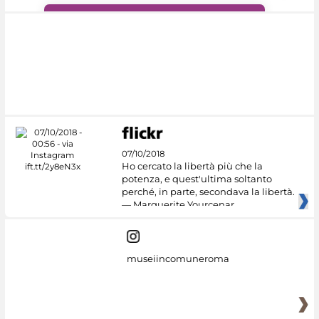
#DiscoverMiC
07/10/2018
Ho cercato la libertà più che la
potenza, e quest'ultima soltanto
perché, in parte, secondava la libertà.
— Marguerite Yourcenar
museiincomuneroma