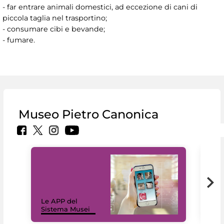
- far entrare animali domestici, ad eccezione di cani di
piccola taglia nel trasportino;
- consumare cibi e bevande;
- fumare.
Museo Pietro Canonica
Il 
Le APP del
Mus
Sistema Musei
net