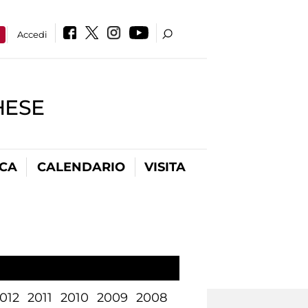
a
Accedi
HESE
ICA
CALENDARIO
VISITA
012
2011
2010
2009
2008