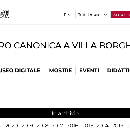
Tutti i musei
Acquist
RO CANONICA A VILLA BORG
USEO DIGITALE
MOSTRE
EVENTI
DIDATT
In archivio
2
2020
2019
2018
2017
2016
2015
2014
2013
2