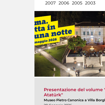
2007
2006
2005
2003
Presentazione del volume 
Atatürk"
Museo Pietro Canonica a Villa Bor