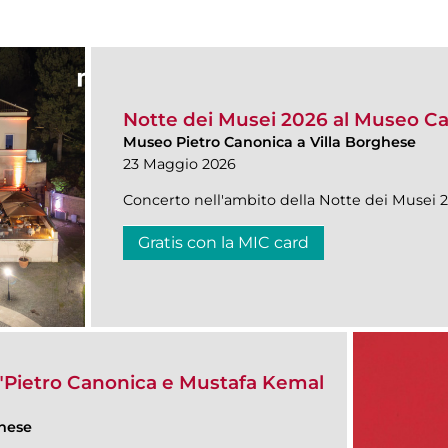
Notte dei Musei 2026 al Museo C
Museo Pietro Canonica a Villa Borghese
23 Maggio 2026
Concerto nell'ambito della Notte dei Musei 2
Gratis con la MIC card
"Pietro Canonica e Mustafa Kemal
ghese