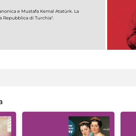
anonica e Mustafa Kemal Atatürk. La
a Repubblica di Turchia".
a