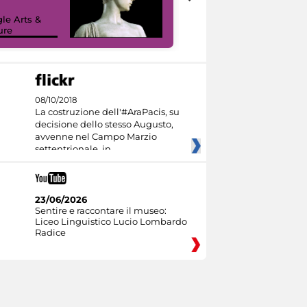
le Arts &
ure
I like MiC
08/10/2018
La costruzione dell'#AraPacis, su
decisione dello stesso Augusto,
avvenne nel Campo Marzio
settentrionale, in
23/06/2026
Sentire e raccontare il museo:
Liceo Linguistico Lucio Lombardo
Radice