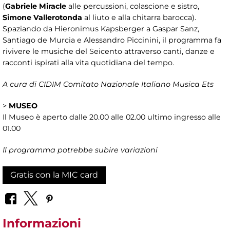
(
Gabriele Miracle
alle percussioni, colascione e sistro,
Simone Vallerotonda
al liuto e alla chitarra barocca).
Spaziando da Hieronimus Kapsberger a Gaspar Sanz,
Santiago de Murcia e Alessandro Piccinini, il programma fa
rivivere le musiche del Seicento attraverso canti, danze e
racconti ispirati alla vita quotidiana del tempo.
A cura di CIDIM Comitato Nazionale Italiano Musica Ets
>
MUSEO
Il Museo è aperto dalle 20.00 alle 02.00 ultimo ingresso alle
01.00
Il programma potrebbe subire variazioni
Gratis con la MIC card
Informazioni