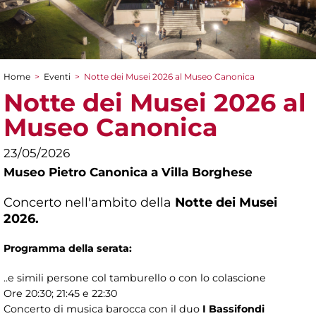
Home
>
Eventi
>
Notte dei Musei 2026 al Museo Canonica
Tu sei qui
Notte dei Musei 2026 al
Museo Canonica
23/05/2026
Museo Pietro Canonica a Villa Borghese
Concerto nell'ambito della
Notte dei Musei
2026.
Programma della serata:
..e simili persone col tamburello o con lo colascione
Ore 20:30; 21:45 e 22:30
Concerto di musica barocca con il duo
I
Bassifondi