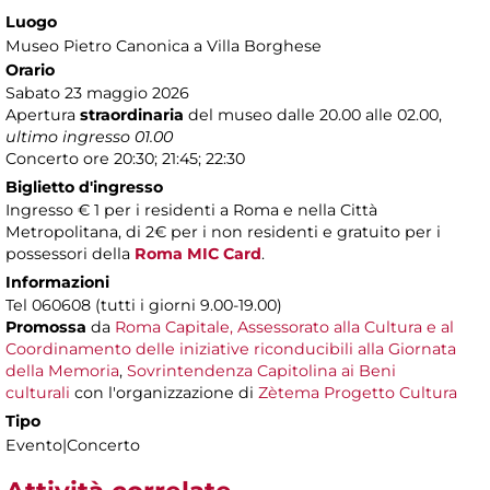
Luogo
Museo Pietro Canonica a Villa Borghese
Orario
Sabato 23 maggio 2026
Apertura
straordinaria
del museo dalle 20.00 alle 02.00,
ultimo ingresso 01.00
Concerto ore 20:30; 21:45; 22:30
Biglietto d'ingresso
Ingresso € 1 per i residenti a Roma e nella Città
Metropolitana, di 2€ per i non residenti e gratuito per i
possessori della
Roma MIC Card
.
Informazioni
Tel 060608 (tutti i giorni 9.00-19.00)
Promossa
da
Roma Capitale, Assessorato alla Cultura e al
Coordinamento delle iniziative riconducibili alla Giornata
della Memoria
,
Sovrintendenza Capitolina ai Beni
culturali
con l'organizzazione di
Zètema Progetto Cultura
Tipo
Evento|Concerto