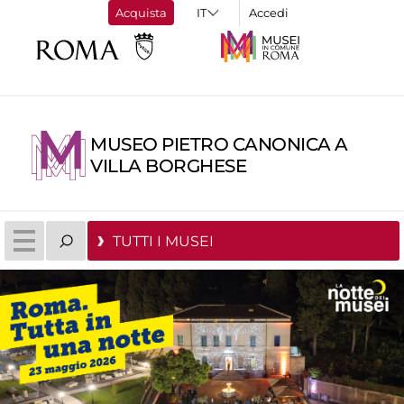
Acquista
Accedi
MUSEO PIETRO CANONICA A
VILLA BORGHESE
TUTTI I MUSEI