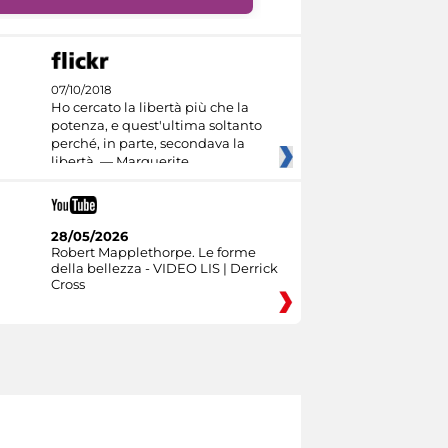
07/10/2018
Ho cercato la libertà più che la
potenza, e quest'ultima soltanto
perché, in parte, secondava la
libertà. — Marguerite
28/05/2026
Robert Mapplethorpe. Le forme
della bellezza - VIDEO LIS | Derrick
Cross