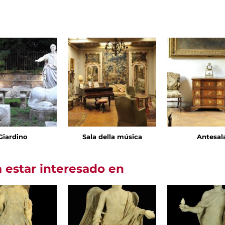
Giardino
Sala della música
Antesal
 estar interesado en