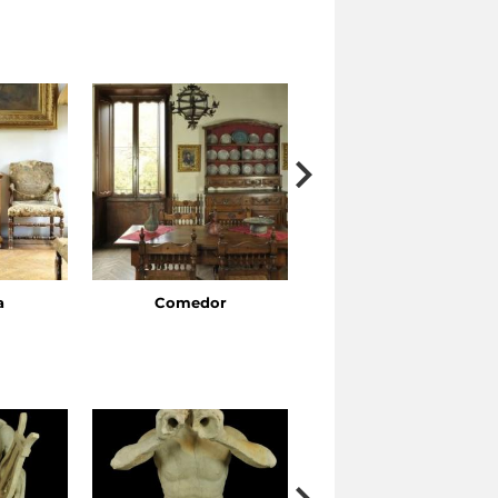
a
Comedor
Cuarto de dormir