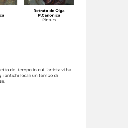
Retrato de Olga
Retrato de Maria
ca
P.Canonica
P. Canonica
Pintura
Pintura
tto del tempo in cui l’artista vi ha
li antichi locali un tempo di
se.