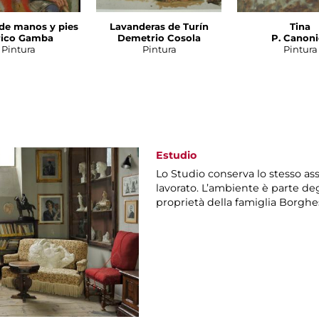
de manos y pies
Lavanderas de Turín
Tina
rico Gamba
Demetrio Cosola
P. Canoni
Pintura
Pintura
Pintura
Estudio
Lo Studio conserva lo stesso asse
lavorato. L’ambiente è parte deg
proprietà della famiglia Borghe