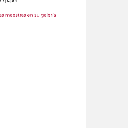
re papel
as maestras en su galería