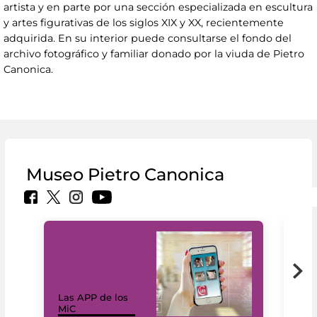
artista y en parte por una sección especializada en escultura
y artes figurativas de los siglos XIX y XX, recientemente
adquirida. En su interior puede consultarse el fondo del
archivo fotográfico y familiar donado por la viuda de Pietro
Canonica.
Museo Pietro Canonica
Las APP de los
I Mi
MiC
net