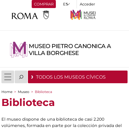
COMPRAR
Acceder
MUSEO PIETRO CANONICA A
VILLA BORGHESE
TODOS LOS MUSEOS CÍVICOS
Home
>
Museo
>
Biblioteca
You are here
Biblioteca
El museo dispone de una biblioteca de casi 2.200
volúmenes, formada en parte por la colección privada del