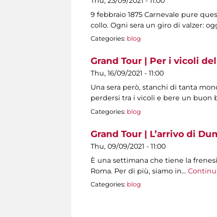
Thu, 23/09/2021 - 11:00
9 febbraio 1875 Carnevale pure ques
collo. Ogni sera un giro di valzer: 
Categories:
blog
Grand Tour | Per i vicoli del
Thu, 16/09/2021 - 11:00
Una sera però, stanchi di tanta mo
perdersi tra i vicoli e bere un buon b
Categories:
blog
Grand Tour | L’arrivo di Du
Thu, 09/09/2021 - 11:00
È una settimana che tiene la frenesia
Roma. Per di più, siamo in…
Continu
Categories:
blog
Pages