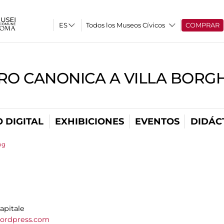
Todos los Museos Cívicos
COMPRAR
RO CANONICA A VILLA BORG
 DIGITAL
EXHIBICIONES
EVENTOS
DIDÁC
og
apitale
ordpress.com