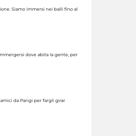
one. Siamo immersi nei balli fino al
mmergersi dove abita la gente, per
mici da Parigi per fargli girar