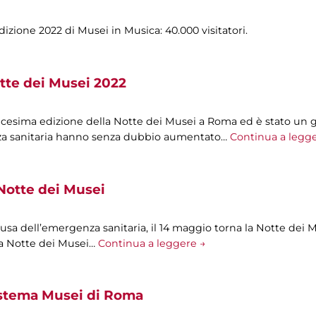
izione 2022 di Musei in Musica: 40.000 visitatori.
tte dei Musei 2022
icesima edizione della Notte dei Musei a Roma ed è stato un 
nza sanitaria hanno senza dubbio aumentato…
Continua a legg
Notte dei Musei
sa dell’emergenza sanitaria, il 14 maggio torna la Notte dei 
 la Notte dei Musei…
Continua a leggere →
istema Musei di Roma