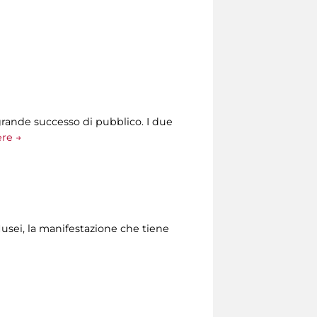
grande successo di pubblico. I due
ere →
Musei, la manifestazione che tiene