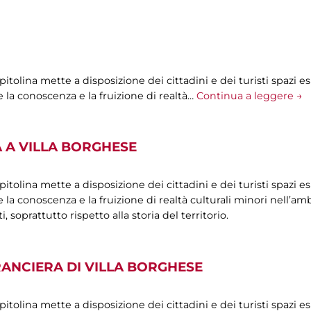
olina mette a disposizione dei cittadini e dei turisti spazi esp
 la conoscenza e la fruizione di realtà…
Continua a leggere →
 A VILLA BORGHESE
olina mette a disposizione dei cittadini e dei turisti spazi esp
la conoscenza e la fruizione di realtà culturali minori nell’ambi
oprattutto rispetto alla storia del territorio.
RANCIERA DI VILLA BORGHESE
olina mette a disposizione dei cittadini e dei turisti spazi esp