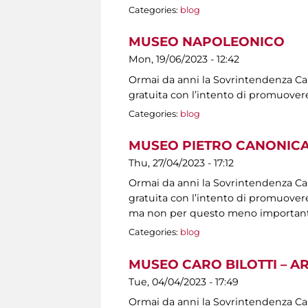
Categories:
blog
MUSEO NAPOLEONICO
Mon, 19/06/2023 - 12:42
Ormai da anni la Sovrintendenza Capit
gratuita con l’intento di promuovere
Categories:
blog
MUSEO PIETRO CANONICA
Thu, 27/04/2023 - 17:12
Ormai da anni la Sovrintendenza Capit
gratuita con l’intento di promuovere 
ma non per questo meno importanti, s
Categories:
blog
MUSEO CARO BILOTTI – A
Tue, 04/04/2023 - 17:49
Ormai da anni la Sovrintendenza Capit