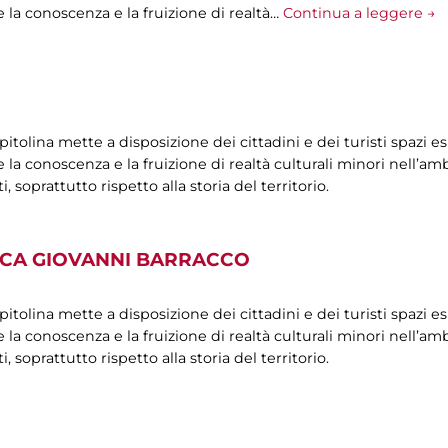
 la conoscenza e la fruizione di realtà…
Continua a leggere →
olina mette a disposizione dei cittadini e dei turisti spazi esp
la conoscenza e la fruizione di realtà culturali minori nell’ambi
oprattutto rispetto alla storia del territorio.
ICA GIOVANNI BARRACCO
olina mette a disposizione dei cittadini e dei turisti spazi esp
la conoscenza e la fruizione di realtà culturali minori nell’ambi
oprattutto rispetto alla storia del territorio.