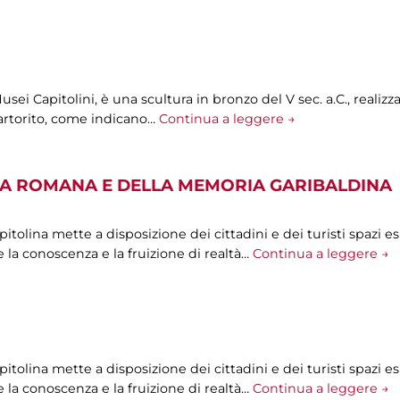
sei Capitolini, è una scultura in bronzo del V sec. a.C., realiz
artorito, come indicano…
Continua a leggere →
A ROMANA E DELLA MEMORIA GARIBALDINA
olina mette a disposizione dei cittadini e dei turisti spazi esp
 la conoscenza e la fruizione di realtà…
Continua a leggere →
olina mette a disposizione dei cittadini e dei turisti spazi esp
 la conoscenza e la fruizione di realtà…
Continua a leggere →