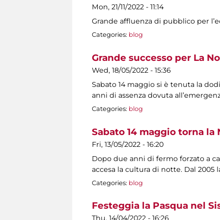
Mon, 21/11/2022 - 11:14
Grande affluenza di pubblico per l’ed
Categories:
blog
Grande successo per La No
Wed, 18/05/2022 - 15:36
Sabato 14 maggio si è tenuta la dod
anni di assenza dovuta all’emerge
Categories:
blog
Sabato 14 maggio torna la 
Fri, 13/05/2022 - 16:20
Dopo due anni di fermo forzato a cau
accesa la cultura di notte. Dal 2005
Categories:
blog
Festeggia la Pasqua nel S
Thu, 14/04/2022 - 16:26