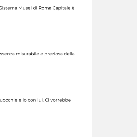
del Sistema Musei di Roma Capitale è
essenza misurabile e preziosa della
’uocchie e io con lui. Ci vorrebbe