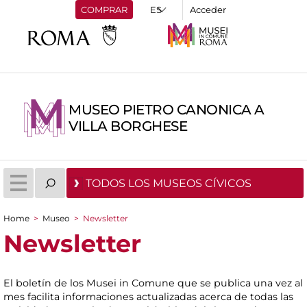
COMPRAR
Acceder
MUSEO PIETRO CANONICA A
VILLA BORGHESE
TODOS LOS MUSEOS CÍVICOS
Home
>
Museo
>
Newsletter
You are here
Newsletter
El boletín de los Musei in Comune que se publica una vez al
mes facilita informaciones actualizadas acerca de todas las