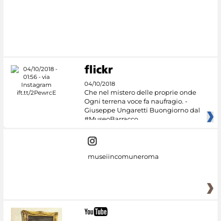
#DiscoverMiC
04/10/2018
Che nel mistero delle proprie onde
Ogni terrena voce fa naufragio. -
Giuseppe Ungaretti Buongiorno dal
#MuseoBarracco
museiincomuneroma