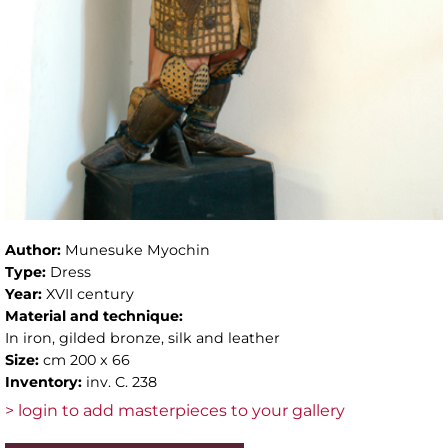
Author:
Munesuke Myochin
Type:
Dress
Year:
XVII century
Material and technique:
In iron, gilded bronze, silk and leather
Size:
cm 200 x 66
Inventory:
inv. C. 238
> login to add masterpieces to your gallery