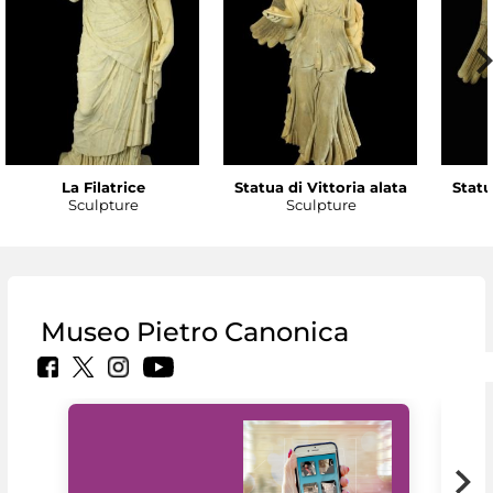
La Filatrice
Statua di Vittoria alata
Statu
Sculpture
Sculpture
Museo Pietro Canonica