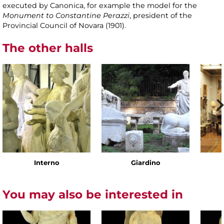
executed by Canonica, for example the model for the
Monument to Constantine Perazzi
, president of the
Provincial Council of Novara (1901).
The other halls
Interno
Giardino
You may also be interested in