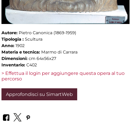
Autore:
Pietro Canonica (1869-1959)
Tipologia :
Scultura
Anno:
1902
Materia e tecnica:
Marmo di Carrara
Dimensioni:
cm 64x56x27
Inventario:
C402
> Effettua il login per aggiungere questa opera al tuo
percorso
Approfondisci su SimartWeb