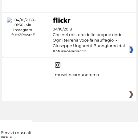
#DiscoverMiC
04/10/2018
Che nel mistero delle proprie onde
Ogni terrena voce fa naufragio. -
Giuseppe Ungaretti Buongiorno dal
#MuseoBarracco
museiincomuneroma
Servizi museali