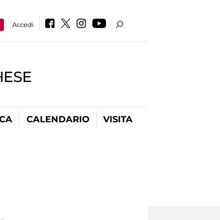
a
Accedi
HESE
ICA
CALENDARIO
VISITA