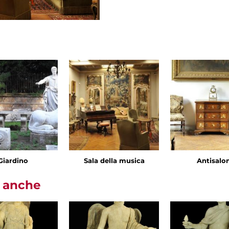
Giardino
Sala della musica
Antisalo
i anche