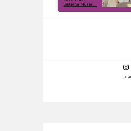
Sistema Musei
mus