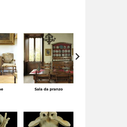
ne
Sala da pranzo
Camera da letto