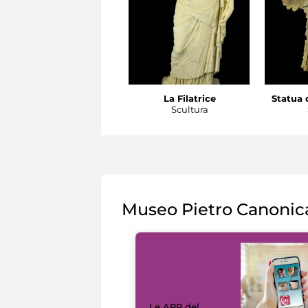
La Filatrice
Statua d
Scultura
Museo Pietro Canonic
Le APP del