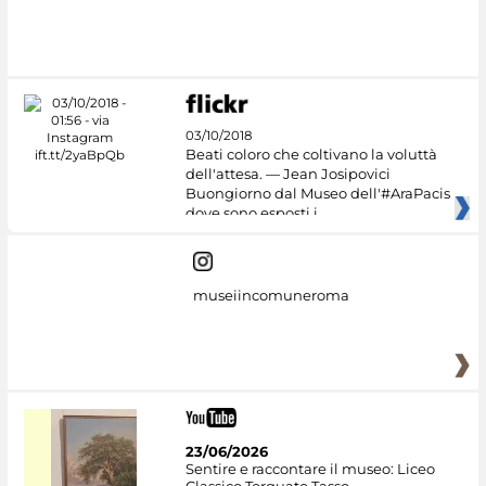
#DiscoverMiC
03/10/2018
Beati coloro che coltivano la voluttà
dell'attesa. — Jean Josipovici
Buongiorno dal Museo dell'#AraPacis
dove sono esposti i
museiincomuneroma
23/06/2026
Sentire e raccontare il museo: Liceo
Classico Torquato Tasso