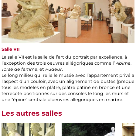
Salle VII
La salle VII est la salle de l’art du portrait par excellence, à
l’exception des trois oeuvres allégoriques comme l’
Abîme
,
Torse de femme
, et
Pudeur
.
Le long milieu qui relie le musée avec l’appartement privé a
l’aspect d’un couloir, avec un alignement de bustes (preque
tous les modèles en plâtre, plâtre patiné en bronce et une
terrecote positionnés sur des consoles le long les murs et
une “épine” centrale d’oeuvres allegoriques en marbre.
Les autres salles