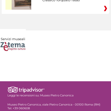
Servizi museali
Leggi le recensioni su:
Museo Pietro Canonica
Museo Pietro Canonica, viale Pietro Canonica - 00100 Roma (RM)
Tel. +39 060608