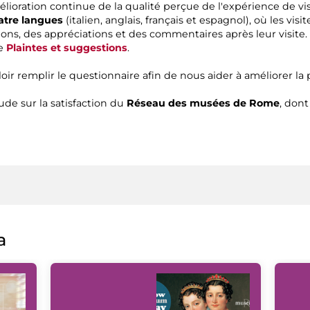
élioration continue de la qualité perçue de l'expérience de vi
uatre langues
(italien, anglais, français et espagnol), où les vi
ions, des appréciations et des commentaires après leur visite.
ge
Plaintes et suggestions
.
r remplir le questionnaire afin de nous aider à améliorer la
ude sur la satisfaction du
Réseau des musées de Rome
, dont
a