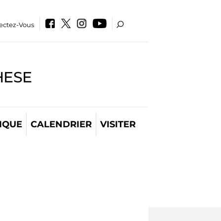
ectez-Vous
HESE
IQUE
CALENDRIER
VISITER