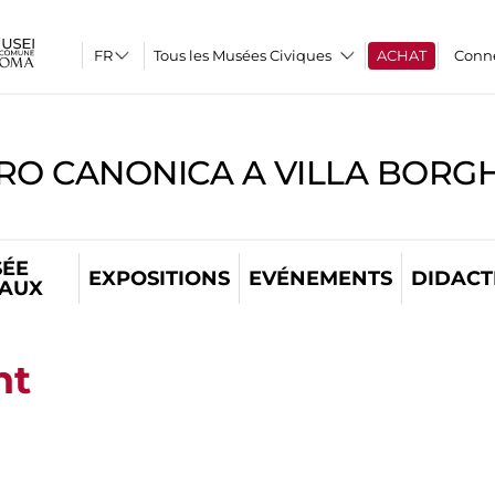
Tous les Musées Civiques
ACHAT
Conn
RO CANONICA A VILLA BORG
ÉE
EXPOSITIONS
EVÉNEMENTS
DIDACT
TAUX
nt