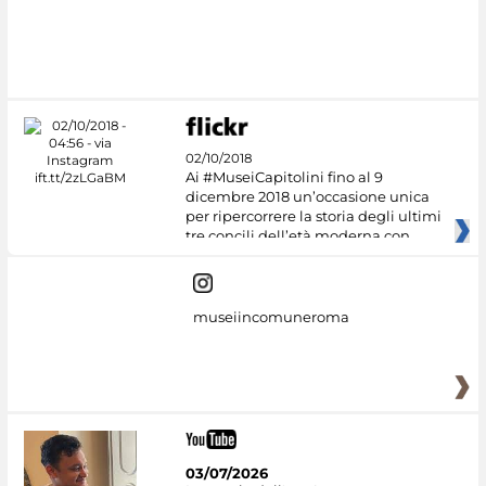
#DiscoverMiC
02/10/2018
Ai #MuseiCapitolini fino al 9
dicembre 2018 un’occasione unica
per ripercorrere la storia degli ultimi
tre concili dell’età moderna con
museiincomuneroma
03/07/2026