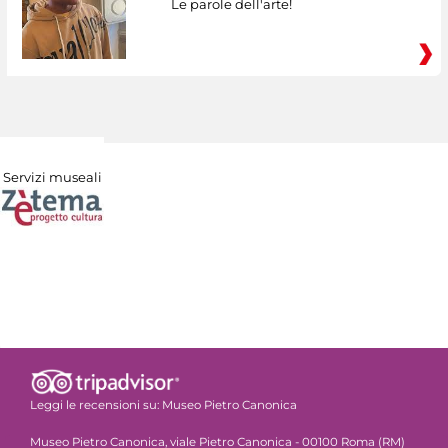
Le parole dell'arte!
Servizi museali
Leggi le recensioni su:
Museo Pietro Canonica
Museo Pietro Canonica, viale Pietro Canonica - 00100 Roma (RM)