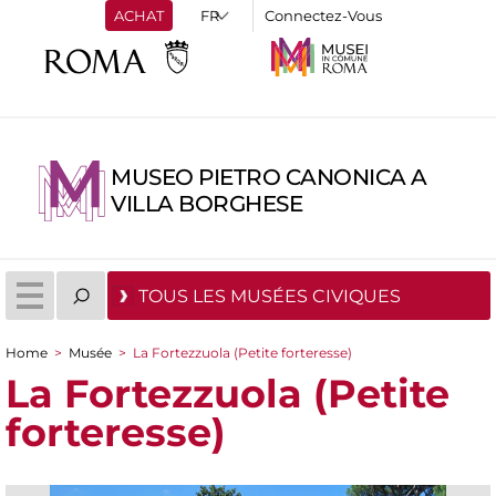
ACHAT
Connectez-Vous
MUSEO PIETRO CANONICA A
VILLA BORGHESE
TOUS LES MUSÉES CIVIQUES
Home
>
Musée
>
La Fortezzuola (Petite forteresse)
You are here
La Fortezzuola (Petite
forteresse)