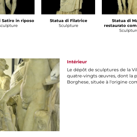
 Satiro in riposo
Statua di Filatrice
Statua di M
Sculpture
Sculpture
restaurato com
Sculptur
Intérieur
Le dépôt de sculptures de la V
quatre-vingts œuvres, dont la p
Borghese, située à l'origine com