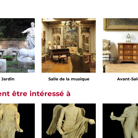
Jardin
Salle de la musique
Avant-Sa
t être intéressé à