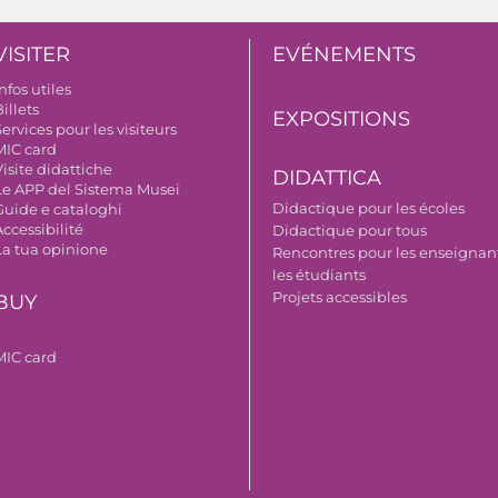
VISITER
EVÉNEMENTS
nfos utiles
illets
EXPOSITIONS
ervices pour les visiteurs
MIC card
isite didattiche
DIDATTICA
Le APP del Sistema Musei
Didactique pour les écoles
Guide e cataloghi
ccessibilité
Didactique pour tous
La tua opinione
Rencontres pour les enseignant
les étudiants
Projets accessibles
BUY
MIC card