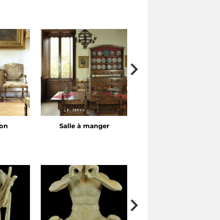
lon
Salle à manger
Chambre à coucher