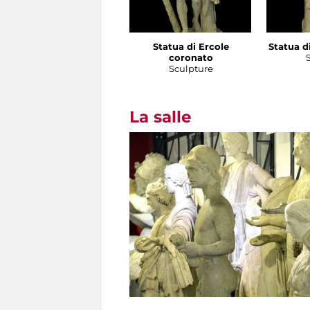
Statua di Ercole
Statua di
coronato
Sculpture
La salle