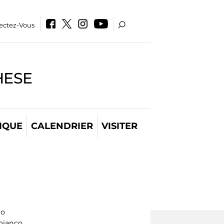
ectez-Vous
HESE
IQUE
CALENDRIER
VISITER
lo
bianco