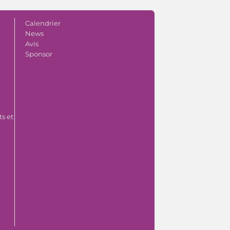
Calendrier
News
Avis
Sponsor
s et