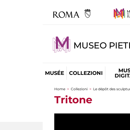
MUSEO PIET
MUS
MUSÉE
COLLEZIONI
DIGI
Home
>
Collezioni
>
Le dépôt des sculptur
You are here
Tritone