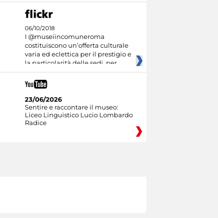
06/10/2018
I @museiincomuneroma
costituiscono un’offerta culturale
varia ed eclettica per il prestigio e
la particolarità delle sedi, per
23/06/2026
Sentire e raccontare il museo:
Liceo Linguistico Lucio Lombardo
Radice