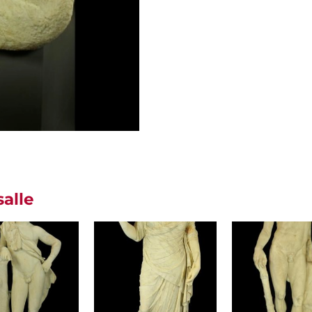
salle