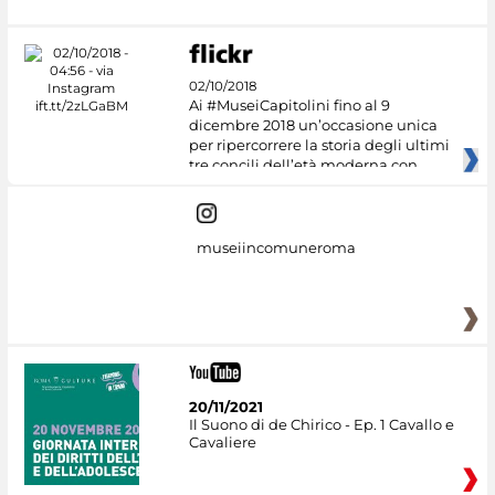
02/10/2018
Ai #MuseiCapitolini fino al 9
dicembre 2018 un’occasione unica
per ripercorrere la storia degli ultimi
tre concili dell’età moderna con
museiincomuneroma
20/11/2021
Il Suono di de Chirico - Ep. 1 Cavallo e
Cavaliere