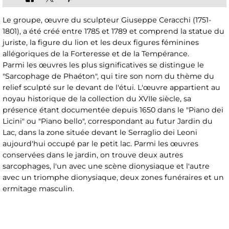
Le groupe, œuvre du sculpteur Giuseppe Ceracchi (1751-
1801), a été créé entre 1785 et 1789 et comprend la statue du
juriste, la figure du lion et les deux figures féminines
allégoriques de la Forteresse et de la Tempérance.
Parmi les œuvres les plus significatives se distingue le
"Sarcophage de Phaéton", qui tire son nom du thème du
relief sculpté sur le devant de l'étui. L'œuvre appartient au
noyau historique de la collection du XVIIe siècle, sa
présence étant documentée depuis 1650 dans le "Piano dei
Licini" ou "Piano bello", correspondant au futur Jardin du
Lac, dans la zone située devant le Serraglio dei Leoni
aujourd'hui occupé par le petit lac. Parmi les œuvres
conservées dans le jardin, on trouve deux autres
sarcophages, l'un avec une scène dionysiaque et l'autre
avec un triomphe dionysiaque, deux zones funéraires et un
ermitage masculin.