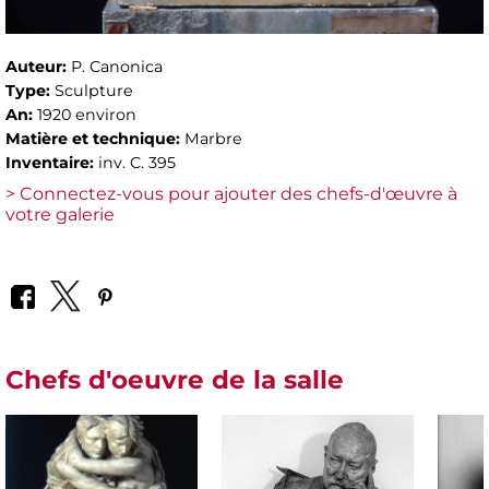
Auteur:
P. Canonica
Type:
Sculpture
An:
1920 environ
Matière et technique:
Marbre
Inventaire:
inv. C. 395
> Connectez-vous pour ajouter des chefs-d'œuvre à
votre galerie
Chefs d'oeuvre de la salle