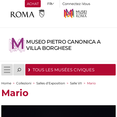
ACHAT
Connectez-Vous
MUSEO PIETRO CANONICA A
VILLA BORGHESE
TOUS LES MUSÉES CIVIQUES
Home
>
Collezioni
>
Salles d’Exposition
>
Salle VII
>
Mario
You are here
Mario