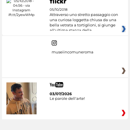
05/10/2018
Attraverso uno stretto passaggio con
una curiosa loggetta chiusa da una
bella vetrata a tortiglioni, si giunge
all'ultima stanza della
museiincomuneroma
03/07/2026
Le parole dell'arte!