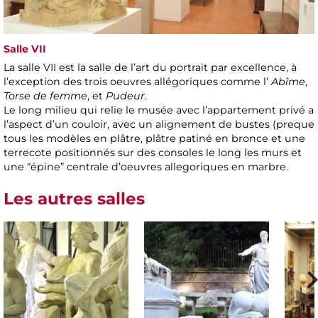
Salle VII
La salle VII est la salle de l’art du portrait par excellence, à
l’exception des trois oeuvres allégoriques comme l’
Abîme
,
Torse de femme
, et
Pudeur
.
Le long milieu qui relie le musée avec l’appartement privé a
l’aspect d’un couloir, avec un alignement de bustes (preque
tous les modèles en plâtre, plâtre patiné en bronce et une
terrecote positionnés sur des consoles le long les murs et
une “épine” centrale d’oeuvres allegoriques en marbre.
Les autres salles