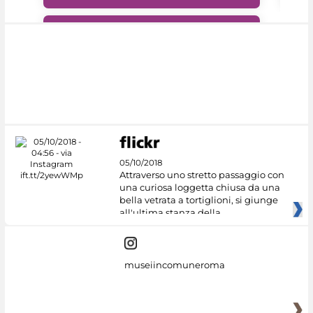
#DiscoverMiC
05/10/2018
Attraverso uno stretto passaggio con
una curiosa loggetta chiusa da una
bella vetrata a tortiglioni, si giunge
all'ultima stanza della
museiincomuneroma