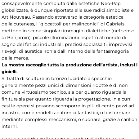
consapevolmente compiuta dalle estetiche Neo-Pop
globalizzate, è dunque riportata alle sue radici simboliste e
Art Nouveau. Passando attraverso la categoria estetica
della cuteness, i “giocattoli per malinconici” di Gabriels
mettono in scena singolari immagini dialettiche (nel senso
di Benjamin): piccole illuminazioni rispetto al mondo di
sogno dei feticci industriali, preziosi soprassalti, improvvisi
risvegli di auratica ironia dall’interno della fantasmagoria
della merce.
La mostra raccoglie tutta la produzione dell’artista, inclusi i
gioielli.
Si tratta di sculture in bronzo lucidato a specchio,
generalmente pezzi unici di dimensioni ridotte e di non
comune virtuosismo tecnico, sia per quanto riguarda la
finitura sia per quanto riguarda la progettazione. In alcuni
casi le opere si possono scomporre in più di cento pezzi ad
incastro, come modelli anatomici fantastici, o trasformare
mediante complessi meccanismi, o suonare, grazie a carillon
interni.