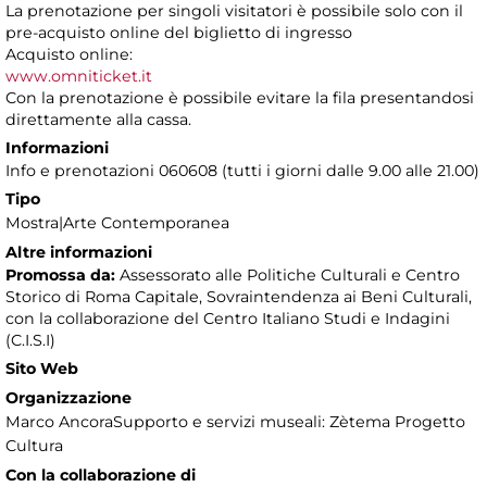
La prenotazione per singoli visitatori è possibile solo con il
pre-acquisto online del biglietto di ingresso
Acquisto online:
www.omniticket.it
Con la prenotazione è possibile evitare la fila presentandosi
direttamente alla cassa.
Informazioni
Info e prenotazioni 060608 (tutti i giorni dalle 9.00 alle 21.00)
Tipo
Mostra|Arte Contemporanea
Altre informazioni
Promossa da:
Assessorato alle Politiche Culturali e Centro
Storico di Roma Capitale, Sovraintendenza ai Beni Culturali,
con la collaborazione del Centro Italiano Studi e Indagini
(C.I.S.I)
Sito Web
Organizzazione
Marco AncoraSupporto e servizi museali: Zètema Progetto
Cultura
Con la collaborazione di