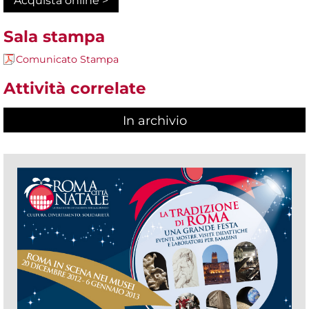
Acquista online >
Sala stampa
Comunicato Stampa
Attività correlate
In archivio