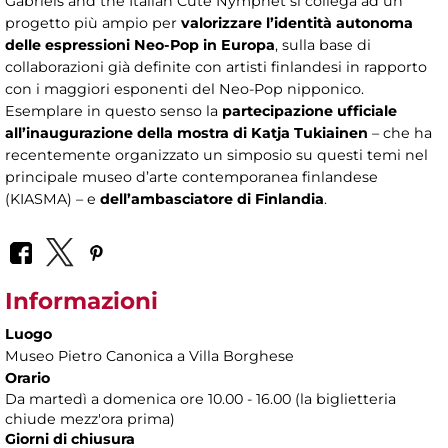
Gabriels and the Italian Cute Nymphet si collega ad un
progetto più ampio per
valorizzare l’identità autonoma
delle espressioni Neo-Pop in Europa
, sulla base di
collaborazioni già definite con artisti finlandesi in rapporto
con i maggiori esponenti del Neo-Pop nipponico.
Esemplare in questo senso la
partecipazione ufficiale
all’inaugurazione della mostra di Katja Tukiainen
– che ha
recentemente organizzato un simposio su questi temi nel
principale museo d’arte contemporanea finlandese
(KIASMA) – e
dell’ambasciatore di Finlandia
.
Informazioni
Luogo
Museo Pietro Canonica a Villa Borghese
Orario
Da martedì a domenica ore 10.00 - 16.00 (la biglietteria
chiude mezz'ora prima)
Giorni di chiusura