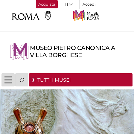
Acquista
Accedi
MUSEO PIETRO CANONICA A
VILLA BORGHESE
TUTTI I MUSEI