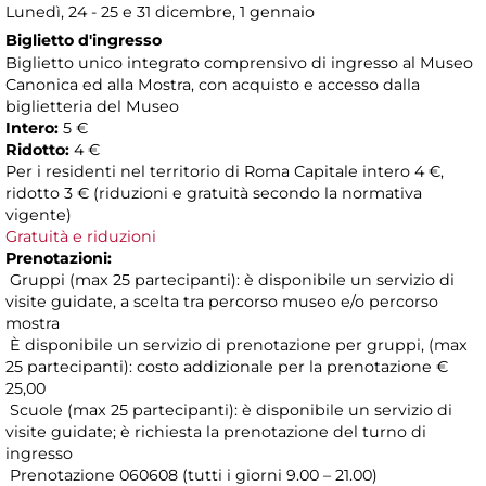
Lunedì, 24 - 25 e 31 dicembre, 1 gennaio
Biglietto d'ingresso
Biglietto unico integrato comprensivo di ingresso al Museo
Canonica ed alla Mostra, con acquisto e accesso dalla
biglietteria del Museo
Intero:
5 €
Ridotto:
4 €
Per i residenti nel territorio di Roma Capitale intero 4 €,
ridotto 3 € (riduzioni e gratuità secondo la normativa
vigente)
Gratuità e riduzioni
Prenotazioni:
Gruppi (max 25 partecipanti): è disponibile un servizio di
visite guidate, a scelta tra percorso museo e/o percorso
mostra
È disponibile un servizio di prenotazione per gruppi, (max
25 partecipanti): costo addizionale per la prenotazione €
25,00
Scuole (max 25 partecipanti): è disponibile un servizio di
visite guidate; è richiesta la prenotazione del turno di
ingresso
Prenotazione 060608 (tutti i giorni 9.00 – 21.00)