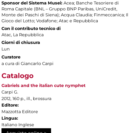
Sponsor del Sistema Musei:
Acea; Banche Tesoriere di
Roma Capitale (BNL – Gruppo BNP Paribas, UniCredit,
Monte dei Paschi di Siena); Acqua Claudia; Finmeccanica; Il
Gioco del Lotto; Vodafone; Atac e Repubblica
Con il contributo tecnico di
Atac, La Repubblica
Giorni di chiusura
Lun
Curatore
a cura di Giancarlo Carpi
Catalogo
Gabriels and the italian cute nymphet
Carpi G.
2012, 160 p., ill., brossura
Editore:
Mazzotta Editore
Lingua:
Italiano Inglese