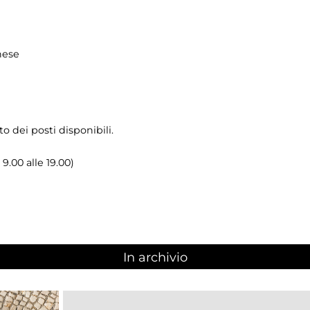
hese
o dei posti disponibili.
 9.00 alle 19.00)
In archivio