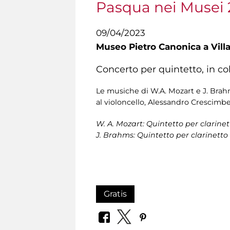
Pasqua nei Musei
09/04/2023
Museo Pietro Canonica a Vill
Concerto per quintetto, in c
Le musiche di W.A. Mozart e J. Brah
al violoncello, Alessandro Crescimben
W. A. Mozart: Quintetto per clarinet
J. Brahms: Quintetto per clarinetto e
Gratis