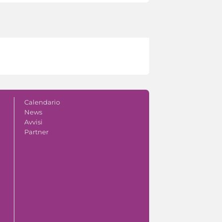
Calendario
News
Avvisi
Partner