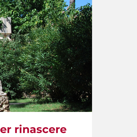
per rinascere