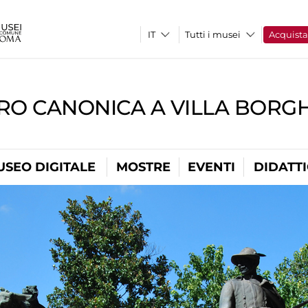
Tutti i musei
Acquist
RO CANONICA A VILLA BORG
USEO DIGITALE
MOSTRE
EVENTI
DIDATT