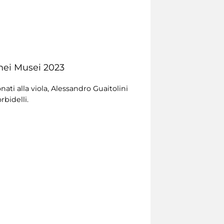
 nei Musei 2023
ti alla viola, Alessandro Guaitolini
rbidelli.