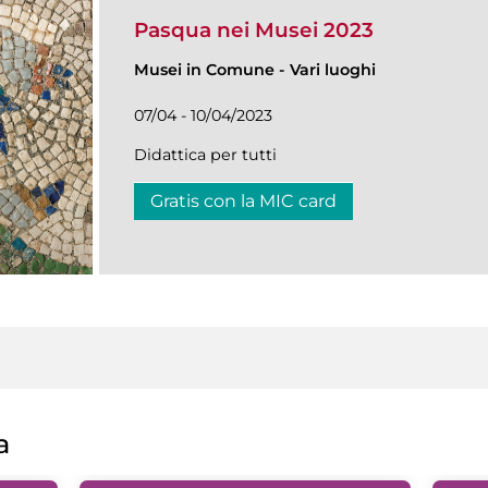
Pasqua nei Musei 2023
Musei in Comune
-
Vari luoghi
07/04 - 10/04/2023
Didattica per tutti
Gratis con la MIC card
a