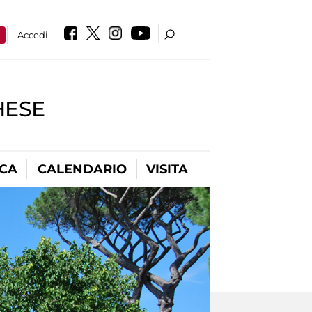
a
Accedi
HESE
ICA
CALENDARIO
VISITA