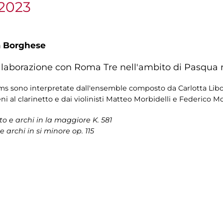
 2023
a Borghese
ollaborazione con Roma Tre nell'ambito di Pasqua
ms sono interpretate dall'ensemble composto da Carlotta Libona
i al clarinetto e dai violinisti Matteo Morbidelli e Federico Mo
to e archi in la maggiore K. 581
 archi in si minore op. 115