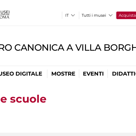
Tutti i musei
Acquist
RO CANONICA A VILLA BORG
USEO DIGITALE
MOSTRE
EVENTI
DIDATT
le scuole