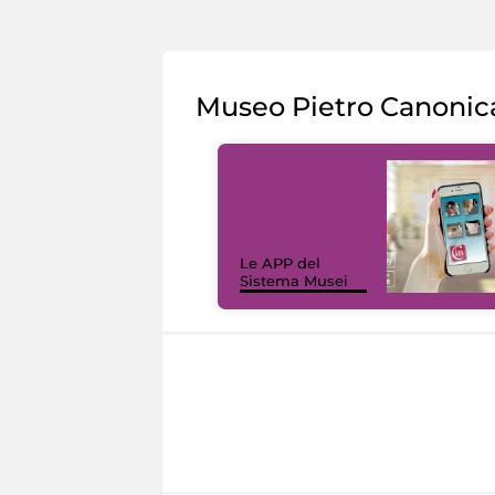
Museo Pietro Canonic
Le APP del
Sistema Musei