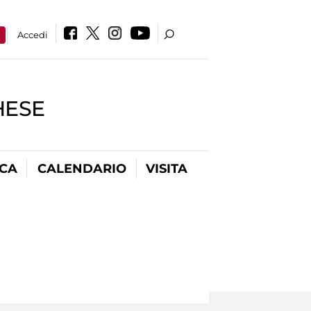
a
Accedi
HESE
ICA
CALENDARIO
VISITA