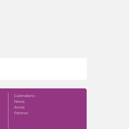
Calendario
News
Avvisi
Partner