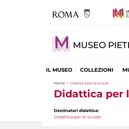
MUSEO PIET
IL MUSEO
COLLEZIONI
M
Home
>
Didattica per le scuole
Tu sei qui
Didattica per 
Destinatari didattica:
Didattica per le scuole