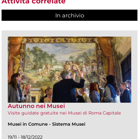
Attività correlate
In archivio
Autunno nei Musei
Visite guidate gratuite nei Musei di Roma Capitale
Musei in Comune
-
Sistema Musei
19/11 - 18/12/2022