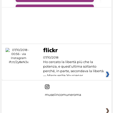
#DiscoverMiC
07/10/2018
Ho cercato la libertà più che la
potenza, e quest'ultima soltanto
perché, in parte, secondava la libertà.
— Marguerite Yourcenar
museiincomuneroma