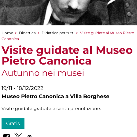
Home
>
Didattica
>
Didattica per tutti
>
Visite guidate al Museo Pietro
Tu sei qui
Canonica
Visite guidate al Museo
Pietro Canonica
Autunno nei musei
19/11 - 18/12/2022
Museo Pietro Canonica a Villa Borghese
Visite guidate gratuite e senza prenotazione.
Gratis