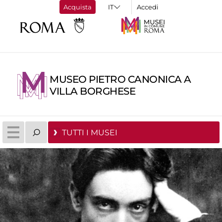
Acquista
Accedi
MUSEO PIETRO CANONICA A
VILLA BORGHESE
TUTTI I MUSEI