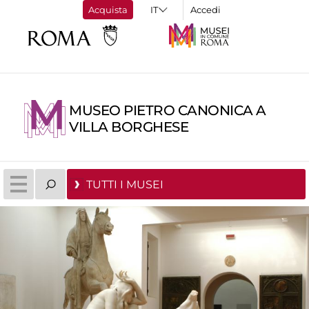
Acquista
Accedi
MUSEO PIETRO CANONICA A
VILLA BORGHESE
TUTTI I MUSEI