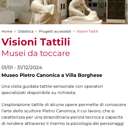
Home
>
Didattica
>
Progetti accessibili
>
Visioni Tattili
Tu sei qui
Visioni Tattili
Musei da toccare
01/01 - 31/12/2024
Museo Pietro Canonica a Villa Borghese
Una visita guidata tattile-sensoriale con operatori
specializzati disponibile su richiesta.
L’esplorazione tattile di alcune opere permette di conoscere
l’arte dello scultore Pietro Canonica, il cui lavoro, che si
caratterizza per una straordinaria perizia tecnica e capacità
di rendere attraverso il marmo la psicologia dei personaggi