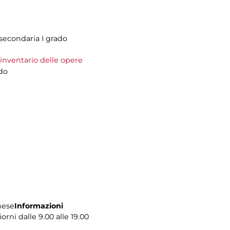
 secondaria I grado
’inventario delle opere
ado
hese
Informazioni
iorni dalle 9.00 alle 19.00