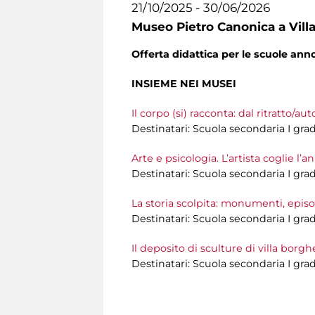
21/10/2025 - 30/06/2026
Museo Pietro Canonica a Vill
Offerta didattica per le scuole an
INSIEME NEI MUSEI
Il corpo (si) racconta: dal ritratto/auto
Destinatari: Scuola secondaria I gra
Arte e psicologia. L’artista coglie 
Destinatari: Scuola secondaria I gra
La storia scolpita: monumenti, epis
Destinatari: Scuola secondaria I gra
Il deposito di sculture di villa borg
Destinatari: Scuola secondaria I gra