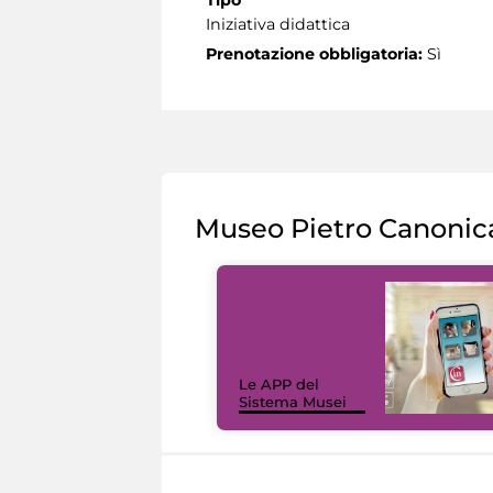
Iniziativa didattica
Prenotazione obbligatoria:
Sì
Museo Pietro Canonic
Le APP del
Sistema Musei