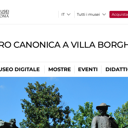
Tutti i musei
Acquist
RO CANONICA A VILLA BORG
USEO DIGITALE
MOSTRE
EVENTI
DIDATT