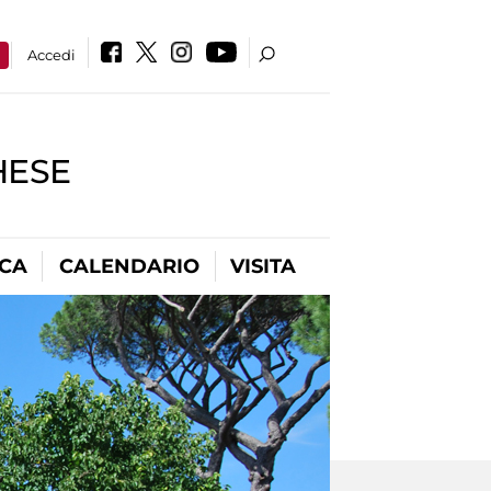
a
Accedi
HESE
ICA
CALENDARIO
VISITA