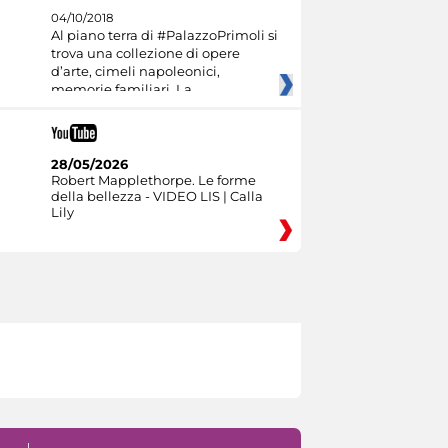
04/10/2018
Al piano terra di #PalazzoPrimoli si
trova una collezione di opere
d’arte, cimeli napoleonici,
memorie familiari. La
28/05/2026
Robert Mapplethorpe. Le forme
della bellezza - VIDEO LIS | Calla
Lily