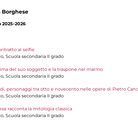
a Borghese
no 2025-2026
ritratto al selfie
do, Scuola secondaria II grado
l’anima del suo soggetto e la traspone nel marmo
do, Scuola secondaria II grado
odi, personaggi tra otto e novecento nelle opere di Pietro Can
do, Scuola secondaria II grado
hese racconta la mitologia classica
do, Scuola secondaria II grado