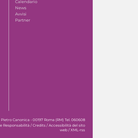
Calendario
News
Avvisi
Partner
e Pietro Canonica - 00197 Roma (RM) Tel. 060608
le Responsabilità
/
Credits
/
Accessibilità del sito
web
/
XML-rss