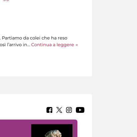
. Partiamo da colei che ha reso
sì l’arrivo in…
Continua a leggere →