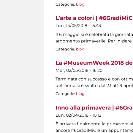
Categorie:
blog
L’arte a colori | #6GradiMiC
Lun, 14/05/2018 - 15:43
Il 6 maggio si è celebrata la giorn
argomento primaverile. Per iniziar
Categorie:
blog
La #MuseumWeek 2018 dei
Mer, 02/05/2018 - 16:20
Terminata con successo e con ottimi
dell’anno si è svolto dal 23 al 29 apr
Categorie:
blog
Inno alla primavera | #6Gr
Lun, 02/04/2018 - 10:12
È arrivata finalmente la primavera 
ancora #6GradiMiC è un appuntament