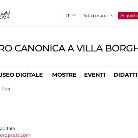
Tutti i musei
Acquist
RO CANONICA A VILLA BORG
USEO DIGITALE
MOSTRE
EVENTI
DIDATT
>
Blog
apitale
ordpress.com