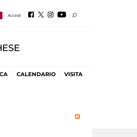
a
Accedi
HESE
ICA
CALENDARIO
VISITA