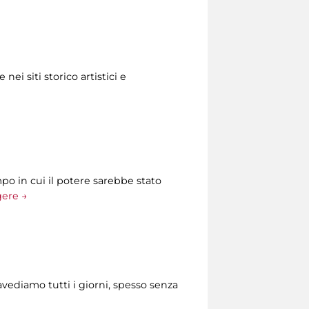
ei siti storico artistici e
po in cui il potere sarebbe stato
gere →
ravediamo tutti i giorni, spesso senza