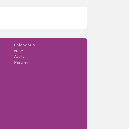
Calendario
News
Avvisi
Partner