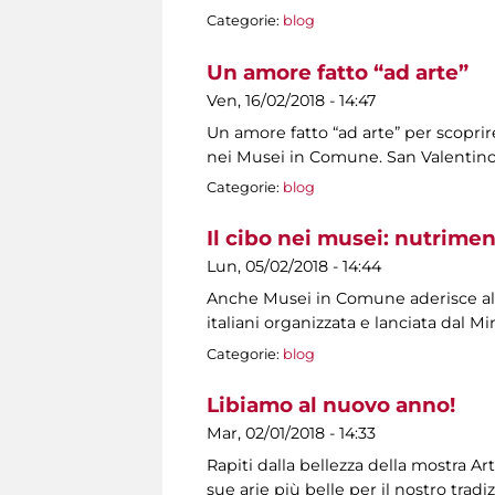
Categorie:
blog
Un amore fatto “ad arte”
Ven, 16/02/2018 - 14:47
Un amore fatto “ad arte” per scoprir
nei Musei in Comune. San Valentino, 
Categorie:
blog
Il cibo nei musei: nutrime
Lun, 05/02/2018 - 14:44
Anche Musei in Comune aderisce all’
italiani organizzata e lanciata dal Mi
Categorie:
blog
Libiamo al nuovo anno!
Mar, 02/01/2018 - 14:33
Rapiti dalla bellezza della mostra Ar
sue arie più belle per il nostro tr