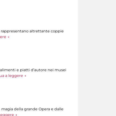
he rappresentano altrettante coppie
ere →
alimenti e piatti d’autore nei musei
ua a leggere →
la magia della grande Opera e dalle
leggere →