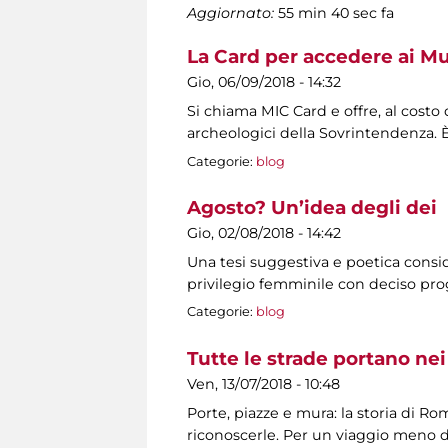
Aggiornato:
55 min 40 sec fa
La Card per accedere ai Mu
Gio, 06/09/2018 - 14:32
Si chiama MIC Card e offre, al costo d
archeologici della Sovrintendenza. 
Categorie:
blog
Agosto? Un’idea degli dei
Gio, 02/08/2018 - 14:42
Una tesi suggestiva e poetica consid
privilegio femminile con deciso prog
Categorie:
blog
Tutte le strade portano n
Ven, 13/07/2018 - 10:48
Porte, piazze e mura: la storia di Ro
riconoscerle. Per un viaggio meno d