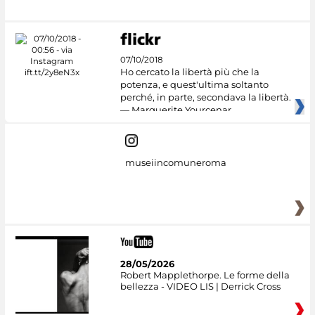
07/10/2018
Ho cercato la libertà più che la
potenza, e quest'ultima soltanto
perché, in parte, secondava la libertà.
— Marguerite Yourcenar
museiincomuneroma
28/05/2026
Robert Mapplethorpe. Le forme della
bellezza - VIDEO LIS | Derrick Cross