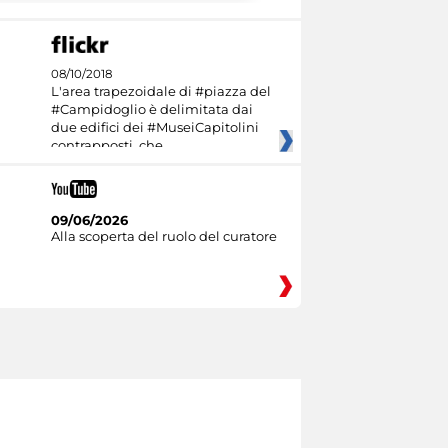
08/10/2018
L'area trapezoidale di #piazza del
#Campidoglio è delimitata dai
due edifici dei #MuseiCapitolini
contrapposti, che
09/06/2026
Alla scoperta del ruolo del curatore