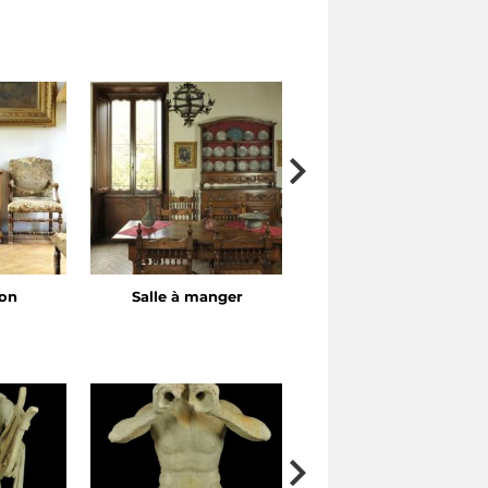
lon
Salle à manger
Chambre à coucher