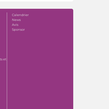
Calendrier
News
Avis
Sponsor
s et