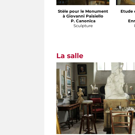
Stèle pour le Monument
Etude 
à Giovanni Paisiello
P. Canonica
En
Sculpture
La salle