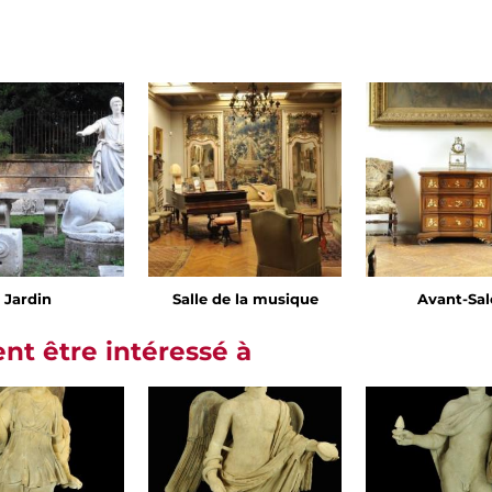
Jardin
Salle de la musique
Avant-Sa
t être intéressé à