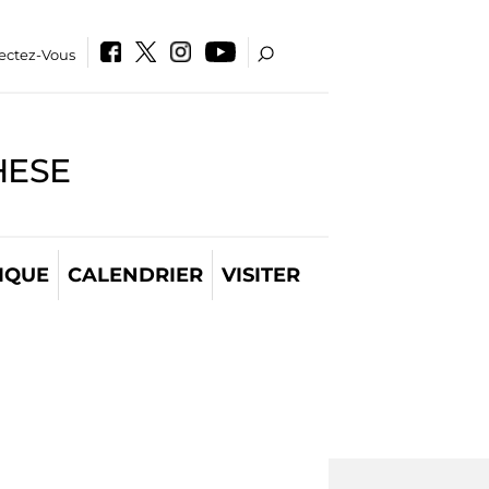
ectez-Vous
HESE
IQUE
CALENDRIER
VISITER