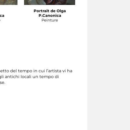
Portrait de Olga
Portrait de Maria
ca
P.Canonica
P. Canonica
e
Peinture
Peinture
tto del tempo in cui l’artista vi ha
li antichi locali un tempo di
se.