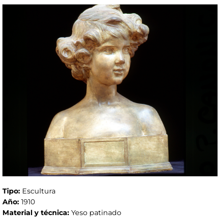
Tipo:
Escultura
Año:
1910
Material y técnica:
Yeso patinado