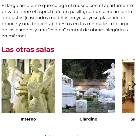
El largo ambiente que colega el museo con el apartamento
privado tiene el aspecto de un pasillo, con un alineamiento
de bustos (casi todos modelos en yeso, yeso glaseado en
bronce y una terracota) puestos en las ménsulas a lo largo
de las paredes y una “espina” central de obraas alegóricas
en mármol.
Las otras salas
Interno
Giardino
Sa