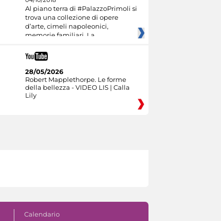
Al piano terra di #PalazzoPrimoli si
trova una collezione di opere
d’arte, cimeli napoleonici,
memorie familiari. La
28/05/2026
Robert Mapplethorpe. Le forme
della bellezza - VIDEO LIS | Calla
Lily
Calendario