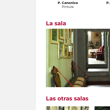
P. Canonica
P.
Pintura
La sala
Las otras salas