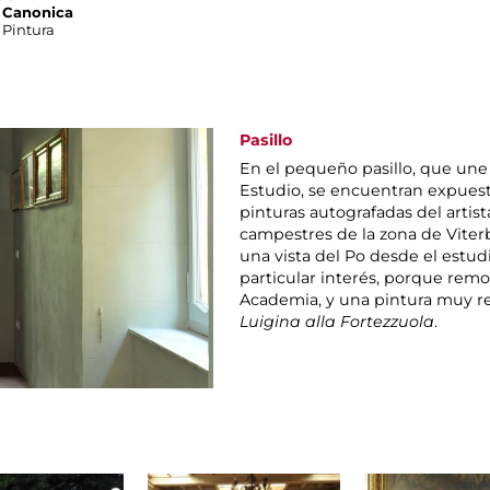
 Canonica
Pintura
Pasillo
En el pequeño pasillo, que une
Estudio, se encuentran expuesta
pinturas autografadas del artis
campestres de la zona de Viter
una vista del Po desde el estudi
particular interés, porque rem
Academia, y una pintura muy re
Luigina alla Fortezzuola
.