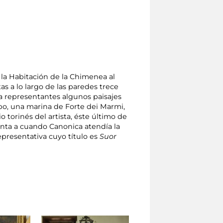
 la Habitación de la Chimenea al
s a lo largo de las paredes trece
ta representantes algunos paisajes
bo, una marina de Forte dei Marmi,
o torinés del artista, éste último de
onta a cuando Canonica atendía la
presentativa cuyo título es
Suor