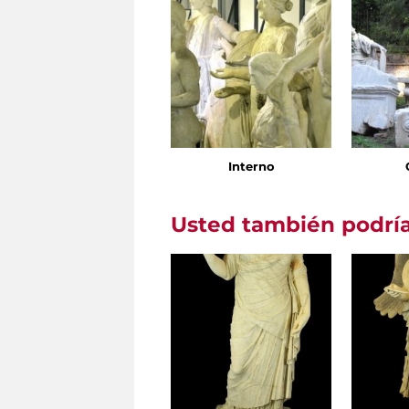
Interno
Usted también podría