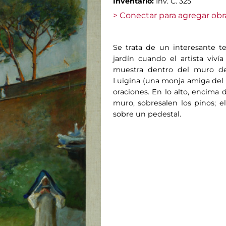
Inventario:
Inv. C. 325
> Conectar para agregar obr
Se trata de un interesante t
jardín cuando el artista viví
muestra dentro del muro de
Luigina (una monja amiga del 
oraciones. En lo alto, encima 
muro, sobresalen los pinos; e
sobre un pedestal.