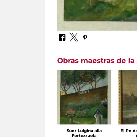
Obras maestras de la 
Suor Luigina alla
El Po d
Fortezzuola