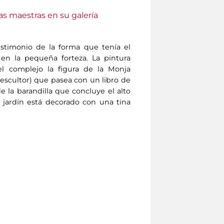
as maestras en su galería
estimonio de la forma que tenía el
a en la pequeña forteza. La pintura
l complejo la figura de la Monja
escultor) que pasea con un libro de
de la barandilla que concluye el alto
l jardín está decorado con una tina