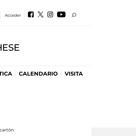
Acceder
HESE
TICA
CALENDARIO
VISITA
 cartón