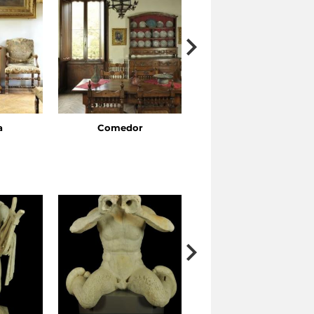
a
Comedor
Cuarto de dormir