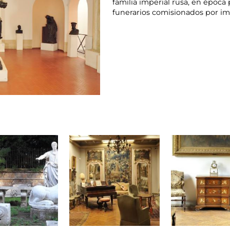
familia imperial rusa, en époc
funerarios comisionados por imp