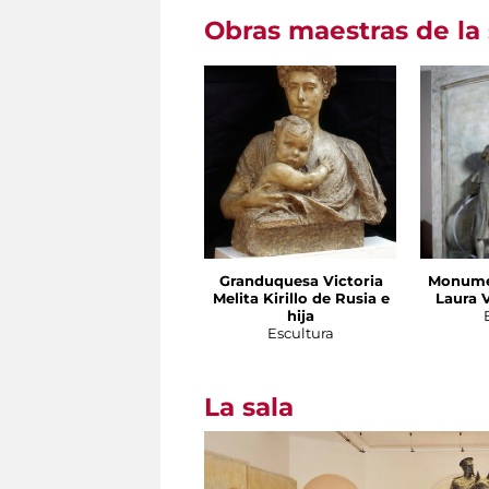
Obras maestras de la 
Granduquesa Victoria
Monumen
Melita Kirillo de Rusia e
Laura V
hija
Escultura
La sala