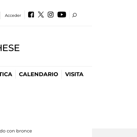
Acceder
HESE
TICA
CALENDARIO
VISITA
ado con bronce