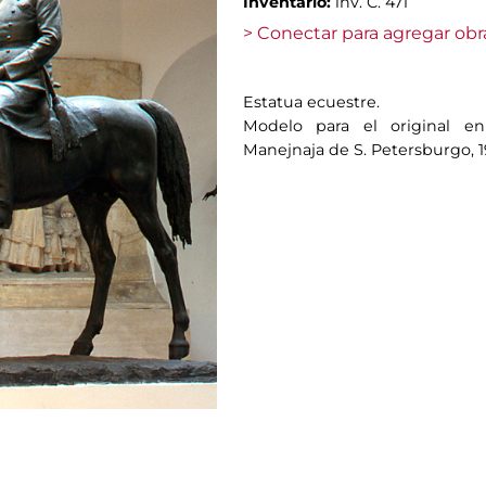
Inventario:
inv. C. 471
> Conectar para agregar obr
Estatua ecuestre.
Modelo para el original en
Manejnaja de S. Petersburgo, 191