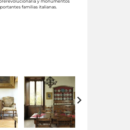
a prerevolucionaria y monumentos
ortantes familias italianas.