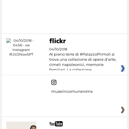
#DiscoverMiC
04/10/2018
Al piano terra di #PalazzoPrimoli si
trova una collezione di opere d’arte,
cimeli napoleonici, memorie
familiari. La collezione
museiincomuneroma