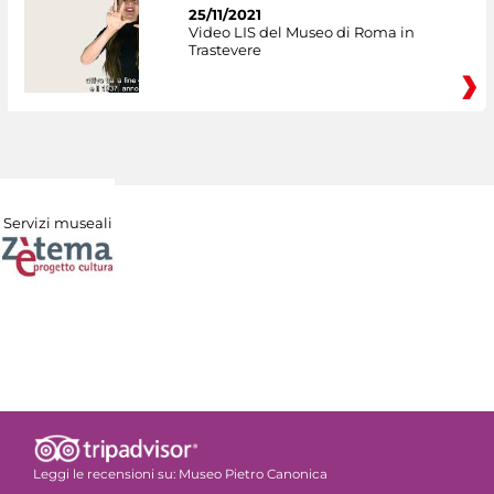
25/11/2021
Video LIS del Museo di Roma in
Trastevere
Servizi museali
Leggi le recensioni su:
Museo Pietro Canonica