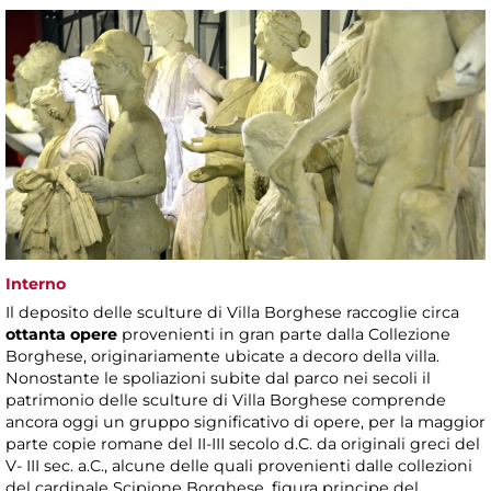
Interno
Il deposito delle sculture di Villa Borghese raccoglie circa
ottanta opere
provenienti in gran parte dalla Collezione
Borghese, originariamente ubicate a decoro della villa.
Nonostante le spoliazioni subite dal parco nei secoli il
patrimonio delle sculture di Villa Borghese comprende
ancora oggi un gruppo significativo di opere, per la maggior
parte copie romane del II-III secolo d.C. da originali greci del
V- III sec. a.C., alcune delle quali provenienti dalle collezioni
del cardinale Scipione Borghese, figura principe del