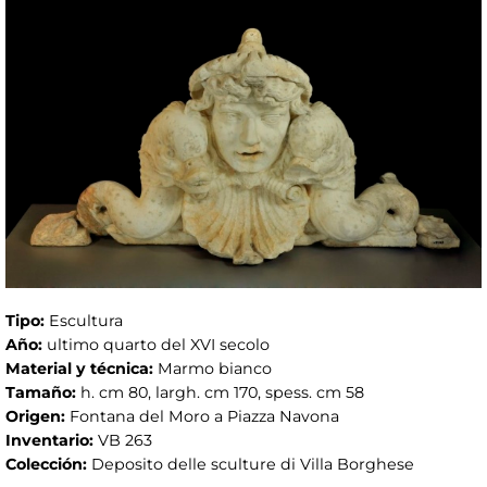
Tipo:
Escultura
Año:
ultimo quarto del XVI secolo
Material y técnica:
Marmo bianco
Tamaño:
h. cm 80, largh. cm 170, spess. cm 58
Origen:
Fontana del Moro a Piazza Navona
Inventario:
VB 263
Colección:
Deposito delle sculture di Villa Borghese