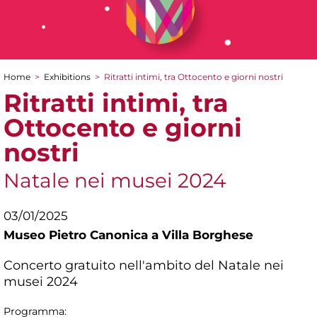
Home
>
Exhibitions
>
Ritratti intimi, tra Ottocento e giorni nostri
You are here
Ritratti intimi, tra
Ottocento e giorni
nostri
Natale nei musei 2024
03/01/2025
Museo Pietro Canonica a Villa Borghese
Concerto gratuito nell'ambito del Natale nei
musei 2024
Programma: