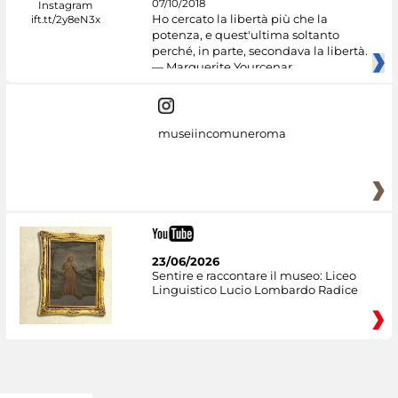
07/10/2018
Ho cercato la libertà più che la
potenza, e quest'ultima soltanto
perché, in parte, secondava la libertà.
— Marguerite Yourcenar
museiincomuneroma
23/06/2026
Sentire e raccontare il museo: Liceo
Linguistico Lucio Lombardo Radice