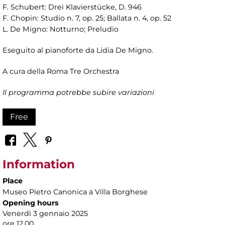
F. Schubert: Drei Klavierstücke, D. 946
F. Chopin: Studio n. 7, op. 25; Ballata n. 4, op. 52
L. De Migno: Notturno; Preludio
Eseguito al pianoforte da Lidia De Migno.
A cura della Roma Tre Orchestra
Il programma potrebbe subire variazioni
Free
Information
Place
Museo Pietro Canonica a Villa Borghese
Opening hours
Venerdì 3 gennaio 2025
ore 12.00