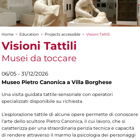
Home
>
Education
>
Projects accessible
>
Visioni Tattili
You are here
Visioni Tattili
Musei da toccare
06/05 - 31/12/2026
Museo Pietro Canonica a Villa Borghese
Una visita guidata tattile-sensoriale con operatori
specializzati disponibile su richiesta
L’esplorazione tattile di alcune opere permette di conoscere
l’arte dello scultore Pietro Canonica, il cui lavoro, che si
caratterizza per una straordinaria perizia tecnica e capacità
di rendere attraverso il marmo la psicologia dei personaggi