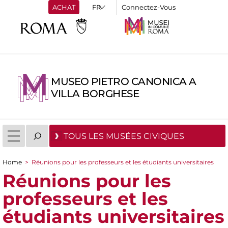
ACHAT
Connectez-Vous
MUSEO PIETRO CANONICA A
VILLA BORGHESE
TOUS LES MUSÉES CIVIQUES
Home
>
Réunions pour les professeurs et les étudiants universitaires
You are here
Réunions pour les
professeurs et les
étudiants universitaires