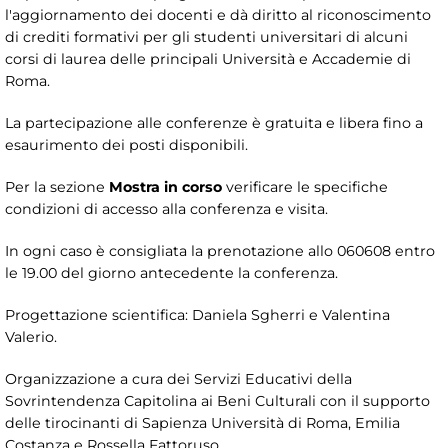
l'aggiornamento dei docenti e dà diritto al riconoscimento
di crediti formativi per gli studenti universitari di alcuni
corsi di laurea delle principali Università e Accademie di
Roma.
La partecipazione alle conferenze è gratuita e libera fino a
esaurimento dei posti disponibili.
Per la sezione
Mostra in corso
verificare le specifiche
condizioni di accesso alla conferenza e visita.
In ogni caso è consigliata la prenotazione allo 060608 entro
le 19.00 del giorno antecedente la conferenza.
Progettazione scientifica: Daniela Sgherri e Valentina
Valerio.
Organizzazione a cura dei Servizi Educativi della
Sovrintendenza Capitolina ai Beni Culturali con il supporto
delle tirocinanti di Sapienza Università di Roma, Emilia
Costanza e Rossella Fattoruso.