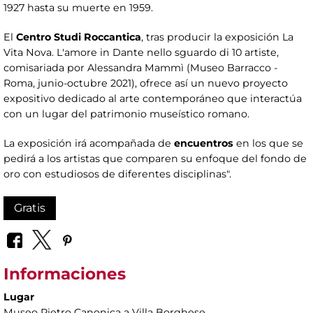
1927 hasta su muerte en 1959.
El
Centro Studi Roccantica
, tras producir la exposición La
Vita Nova. L'amore in Dante nello sguardo di 10 artiste,
comisariada por Alessandra Mammì (Museo Barracco -
Roma, junio-octubre 2021), ofrece así un nuevo proyecto
expositivo dedicado al arte contemporáneo que interactúa
con un lugar del patrimonio museístico romano.
La exposición irá acompañada de
encuentros
en los que se
pedirá a los artistas que comparen su enfoque del fondo de
oro con estudiosos de diferentes disciplinas".
Gratis
Informaciones
Lugar
Museo Pietro Canonica a Villa Borghese