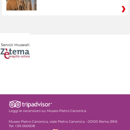
Servizi museali
Leggi le recensioni su:
Museo Pietro Canonica
Museo Pietro Canonica, viale Pietro Canonica - 00100 Roma (RM)
Tel. +39 060608