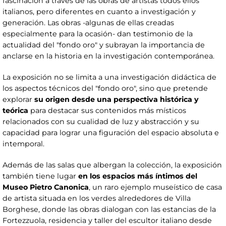
fascinación a través de las obras de artistas todos ellos
italianos, pero diferentes en cuanto a investigación y
generación. Las obras -algunas de ellas creadas
especialmente para la ocasión- dan testimonio de la
actualidad del "fondo oro" y subrayan la importancia de
anclarse en la historia en la investigación contemporánea.
La exposición no se limita a una investigación didáctica de
los aspectos técnicos del "fondo oro", sino que pretende
explorar
su origen desde una perspectiva histórica y
teórica
para destacar sus contenidos más místicos
relacionados con su cualidad de luz y abstracción y su
capacidad para lograr una figuración del espacio absoluta e
intemporal.
Además de las salas que albergan la colección, la exposición
también tiene lugar
en los espacios más íntimos del
Museo Pietro Canonica
, un raro ejemplo museístico de casa
de artista situada en los verdes alrededores de Villa
Borghese, donde las obras dialogan con las estancias de la
Fortezzuola, residencia y taller del escultor italiano desde