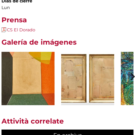
Días de cierre
Lun
Prensa
CS El Dorado
Galería de imágenes
Attività correlate