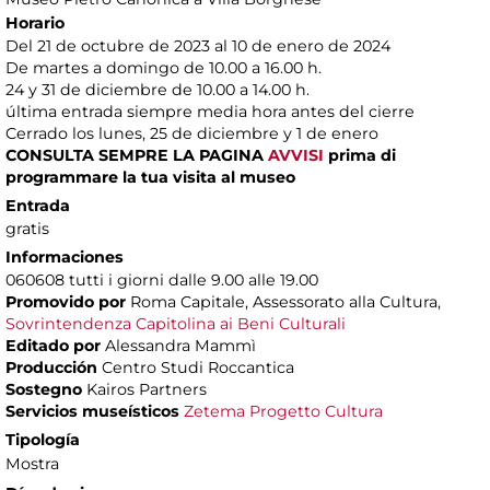
Horario
Del 21 de octubre de 2023 al 10 de enero de 2024
De martes a domingo de 10.00 a 16.00 h.
24 y 31 de diciembre de 10.00 a 14.00 h.
última entrada siempre media hora antes del cierre
Cerrado los lunes, 25 de diciembre y 1 de enero
CONSULTA SEMPRE LA PAGINA
AVVISI
prima di
programmare la tua visita al museo
Entrada
gratis
Informaciones
060608 tutti i giorni dalle 9.00 alle 19.00
Promovido por
Roma Capitale, Assessorato alla Cultura,
Sovrintendenza Capitolina ai Beni Culturali
Editado por
Alessandra Mammì
Producción
Centro Studi Roccantica
Sostegno
Kairos Partners
Servicios museísticos
Zetema Progetto Cultura
Tipología
Mostra