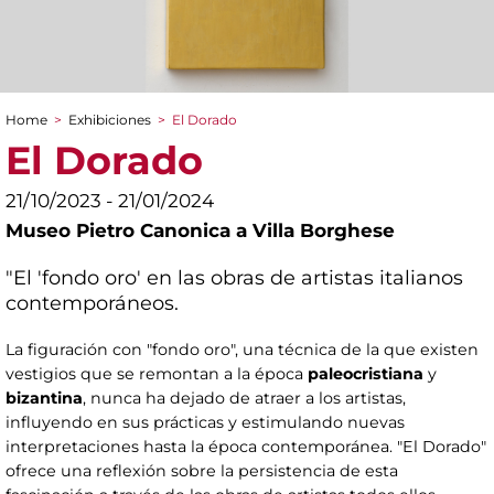
Home
>
Exhibiciones
>
El Dorado
You are here
El Dorado
21/10/2023 - 21/01/2024
Museo Pietro Canonica a Villa Borghese
"El 'fondo oro' en las obras de artistas italianos
contemporáneos.
La figuración con "fondo oro", una técnica de la que existen
vestigios que se remontan a la época
paleocristiana
y
bizantina
, nunca ha dejado de atraer a los artistas,
influyendo en sus prácticas y estimulando nuevas
interpretaciones hasta la época contemporánea. "El Dorado"
ofrece una reflexión sobre la persistencia de esta