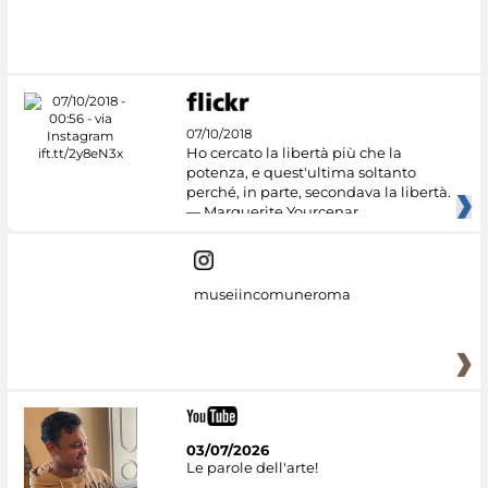
#DiscoverMiC
07/10/2018
Ho cercato la libertà più che la
potenza, e quest'ultima soltanto
perché, in parte, secondava la libertà.
— Marguerite Yourcenar
museiincomuneroma
03/07/2026
Le parole dell'arte!