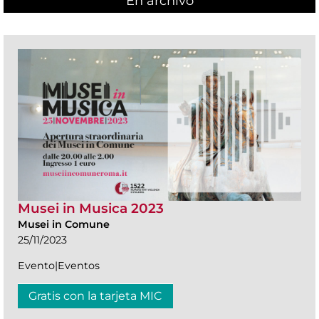
En archivo
Musei in Musica 2023
Musei in Comune
25/11/2023
Evento|Eventos
Gratis con la tarjeta MIC